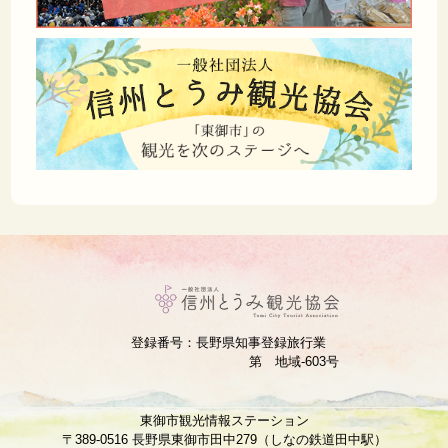
登録番号：長野県知事登録旅行業
第 地域‐603号
東御市観光情報ステーション
〒389-0516 長野県東御市田中279（しなの鉄道田中駅）