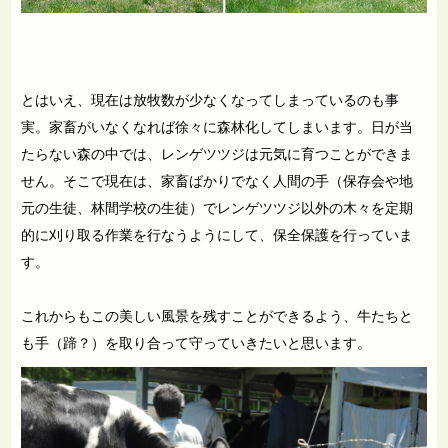
とはいえ、現在は放牧数が少なくなってしまっているのも事
実。家畜がいなくなれば徐々に森林化してしまいます。日が当
たらない森の中では、レンゲツツジは元気に育つことができま
せん。そこで現在は、家畜ばかりでなく人間の手（保存会や地
元の生徒、林間学校の生徒）でレンゲツツジ以外の木々を定期
的に刈り取る作業を行なうようにして、保全保護を行っていま
す。
これからもこの美しい風景を残すことができるよう、牛たちと
も手（蹄？）を取り合って守っていきたいと思います。