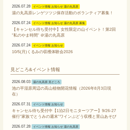
2026.07.28
イベント情報 お知らせ 湯の丸高原
湯の丸高原レンゲツツジ保存活動のボランティア募集！
2026.07.24
イベント情報 お知らせ 湯の丸高原 募集
【キャンセル待ち受付中】女性限定の山イベント！第2回
‟私のやま時間” ＠湯の丸高原
2026.07.24
イベント情報 お知らせ
10/5(月)くるみの収穫体験会2026
見どころ&イベント情報
2026.08.03
湯の丸高原 見どころ
池の平湿原周辺の高山植物開花情報（2026年8月3日現
在）
2026.07.31
イベント情報 お知らせ
キャンセル待ち受付中【1泊2日モニターツアー】9/26-27
催行”家族でとうみの週末”ワインぶどう収穫と里山あそび
2026.07.28
イベント情報 お知らせ 湯の丸高原