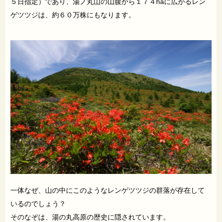
５日指定）であり、湯ノ丸山の山腹から１７４haに広がるレン
ゲツツジは、約６０万株にもなります。
一体なぜ、山の中にこのようなレンゲツツジの群落が存在して
いるのでしょう？
そのなぞは、湯の丸高原の歴史に隠されています。