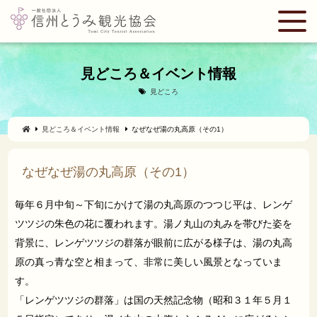
見どころ＆イベント情報
見どころ
見どころ＆イベント情報
なぜなぜ湯の丸高原（その1）
なぜなぜ湯の丸高原（その1）
毎年６月中旬～下旬にかけて湯の丸高原のつつじ平は、レンゲ
ツツジの朱色の花に覆われます。湯ノ丸山の丸みを帯びた姿を
背景に、レンゲツツジの群落が眼前に広がる様子は、湯の丸高
原の真っ青な空と相まって、非常に美しい風景となっていま
す。
「レンゲツツジの群落」は国の天然記念物（昭和３１年５月１