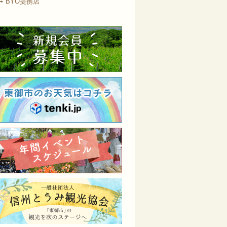
BYO提携店