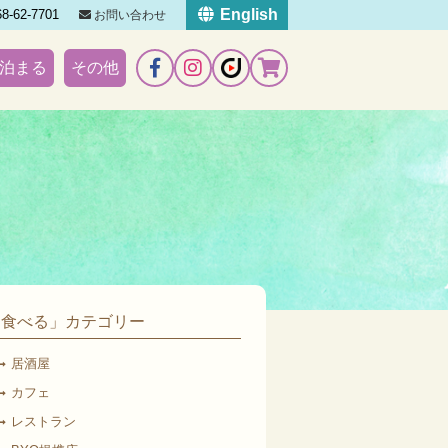
English
8-62-7701
お問い合わせ
泊まる
その他
「食べる」カテゴリー
居酒屋
カフェ
レストラン