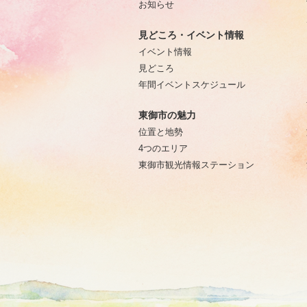
お知らせ
見どころ・イベント情報
イベント情報
見どころ
年間イベントスケジュール
東御市の魅力
位置と地勢
4つのエリア
東御市観光情報ステーション