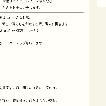
、着物リメイク、パソコン教室など、
く生きるお手伝いをします。
る２つの小さなお店。
、新しい暮らしを創造する店。週末に開きます。
かふぇどうや営業日は休み）
なワークショップを行います。
を提案する店。開くのは月に一度だけ。
が並び、着物好きにはたまらない空間。