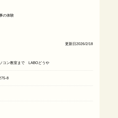
事の体験
更新日2026/2/18
ソコン教室まで LABOどうや
5-8