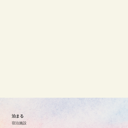
泊まる
宿泊施設