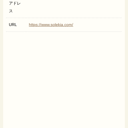
アドレ
ス
URL
https://www.solekia.com/