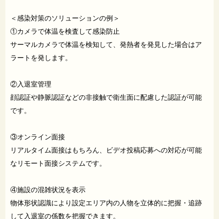
＜感染対策のソリューションの例＞
①カメラで体温を検査して感染防止
サーマルカメラで体温を検知して、発熱者を発見した場合はア
ラートを発します。
②入退室管理
顔認証や静脈認証などの非接触で衛生面に配慮した認証が可能
です。
③オンライン面接
リアルタイム面接はもちろん、ビデオ投稿応募への対応が可能
なリモート面接システムです。
④施設の混雑状況を表示
物体形状認識により設定エリア内の人物を立体的に把握・追跡
して入退室の係数を把握できます。