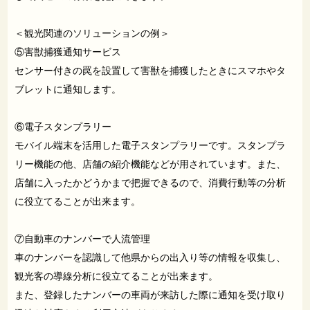
＜観光関連のソリューションの例＞
⑤害獣捕獲通知サービス
センサー付きの罠を設置して害獣を捕獲したときにスマホやタ
ブレットに通知します。
⑥電子スタンプラリー
モバイル端末を活用した電子スタンプラリーです。スタンプラ
リー機能の他、店舗の紹介機能などが用されています。また、
店舗に入ったかどうかまで把握できるので、消費行動等の分析
に役立てることが出来ます。
⑦自動車のナンバーで人流管理
車のナンバーを認識して他県からの出入り等の情報を収集し、
観光客の導線分析に役立てることが出来ます。
また、登録したナンバーの車両が来訪した際に通知を受け取り