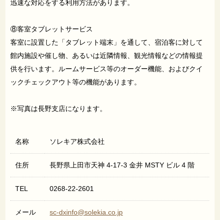
迅速な対応をする利用方法があります。
⑧客室タブレットサービス
客室に設置した「タブレット端末」を通して、宿泊客に対して
館内施設や催し物、あるいは近隣情報、観光情報などの情報提
供を行います。ルームサービス等のオーダー機能、およびクイ
ックチェックアウト等の機能があります。
※写真は長野支店になります。
名称
ソレキア株式会社
住所
長野県上田市天神 4-17-3 金井 MSTY ビル 4 階
TEL
0268-22-2601
メール
sc-dxinfo@solekia.co.jp