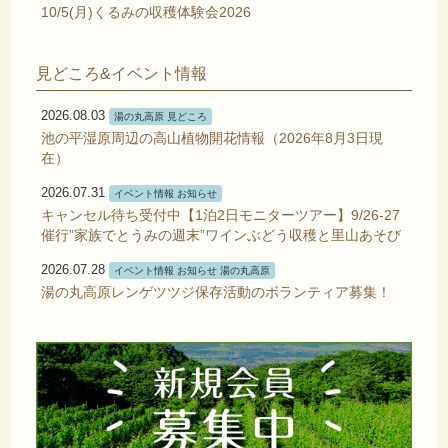
10/5(月)くるみの収穫体験会2026
見どころ&イベント情報
2026.08.03
湯の丸高原 見どころ
池の平湿原周辺の高山植物開花情報（2026年8月3日現
在）
2026.07.31
イベント情報 お知らせ
キャンセル待ち受付中【1泊2日モニターツアー】9/26-27
催行”家族でとうみの週末”ワインぶどう収穫と里山あそび
2026.07.28
イベント情報 お知らせ 湯の丸高原
湯の丸高原レンゲツツジ保存活動のボランティア募集！