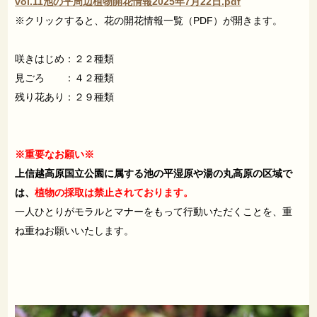
vol.11池の平周辺植物開花情報2025年7月22日.pdf
※クリックすると、花の開花情報一覧（PDF）が開きます。
咲きはじめ：２２種類
見ごろ ：４２種類
残り花あり：２９種類
※重要なお願い※
上信越高原国立公園に属する池の平湿原や湯の丸高原の区域で
は、
植物の採取は禁止されております。
一人ひとりがモラルとマナーをもって行動いただくことを、重
ね重ねお願いいたします。