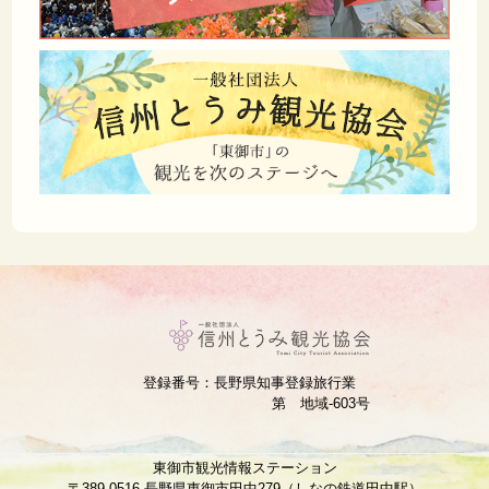
登録番号：長野県知事登録旅行業
第 地域‐603号
東御市観光情報ステーション
〒389-0516 長野県東御市田中279（しなの鉄道田中駅）