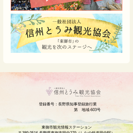
登録番号：長野県知事登録旅行業
第 地域‐603号
東御市観光情報ステーション
〒389-0516 長野県東御市田中279（しなの鉄道田中駅）