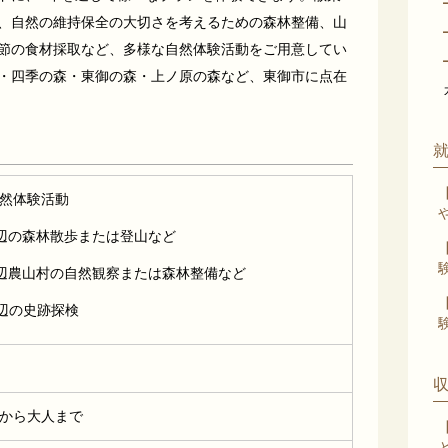
、自然の維持保全の大切さを考えるための森林整備、山
節の食材採取など、多様な自然体験活動をご用意してい
・四季の森・東御の森・上ノ原の森など、東御市に点在
然体験活動
辺の森林散歩または登山など
辺農山村の自然観察または森林整備など
辺の史跡探検
から大人まで