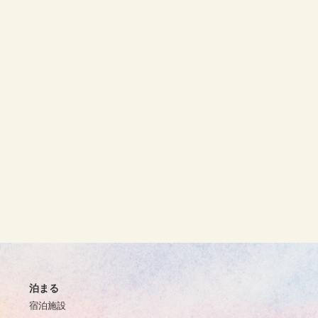
泊まる
宿泊施設