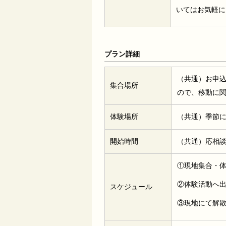
いてはお気軽に
プラン詳細
（共通）お申
集合場所
ので、移動に
体験場所
（共通）季節
開始時間
（共通）応相
①現地集合・
②体験活動へ
スケジュール
③現地にて解