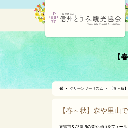
【
グリーンツーリズム
【春～秋】
【春～秋】森や里山
東御市及び周辺の森や里山をフィール