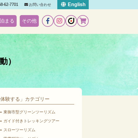
English
8-62-7701
お問い合わせ
泊まる
その他
動）
「体験する」カテゴリー
東御市型グリーンツーリズム
ガイド付きトレッキングツアー
スローツーリズム