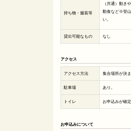
（共通）動き
動食など※登
持ち物・服装等
い。
貸出可能なもの
なし
アクセス
アクセス方法
集合場所が決
駐車場
あり。
トイレ
お申込みが確
お申込みについて