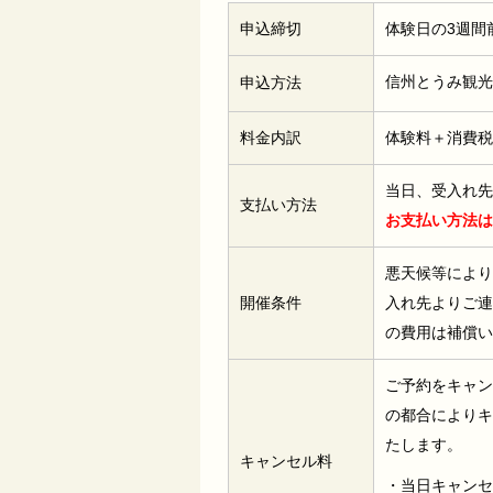
申込締切
体験日の3週間前 
信州とうみ観光
申込方法
料金内訳
体験料＋消費税
当日、受入れ先
支払い方法
お支払い方法は
悪天候等により
開催条件
入れ先よりご連
の費用は補償い
ご予約をキャン
の都合によりキ
たします。
キャンセル料
・当日キャンセ