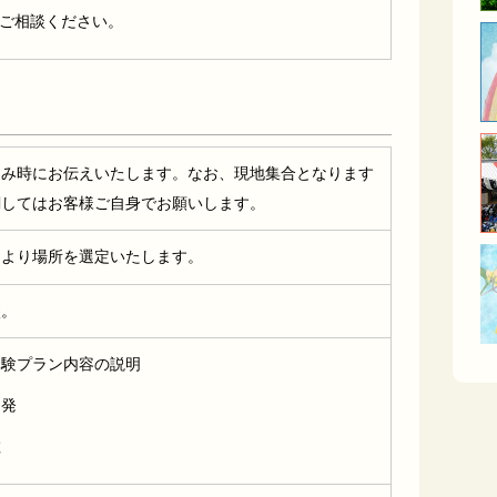
ご相談ください。
込み時にお伝えいたします。なお、現地集合となります
関してはお客様ご自身でお願いします。
により場所を選定いたします。
談。
体験プラン内容の説明
出発
散