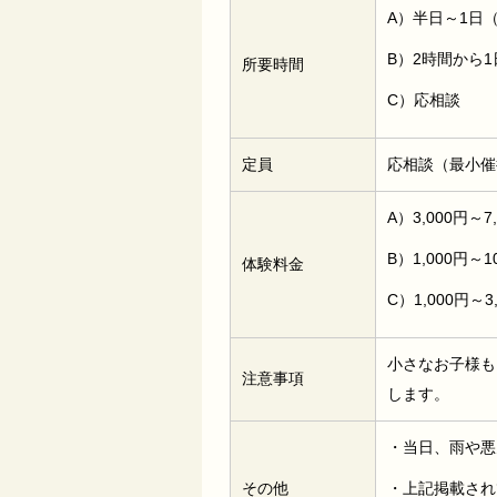
A）半日～1日
B）2時間から
所要時間
C）応相談
定員
応相談（最小催
A）3,000円～7
B）1,000円～1
体験料金
C）1,000円～3
小さなお子様も
注意事項
します。
・当日、雨や悪
その他
・上記掲載され