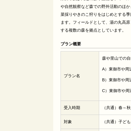
や自然観察など森での野外活動のほか
菜採りやきのこ狩りをはじめとする季
ます。フィールドとして、湯の丸高原
する複数の森を拠点としています。
プラン概要
森や里山での自
A）東御市や周
プラン名
B）東御市や周
C）東御市や周
受入時期
（共通）春～秋
対象
（共通）子ども