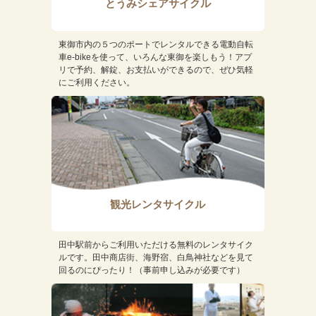
とうみシェアサイクル
東御市内の５つのポートでレンタルできる電動自転
車e-bikeを使って、いろんな東御を楽しもう！アプ
リで予約、解錠、お支払いができるので、ぜひ気軽
にご利用ください。
観光レンタサイクル
田中駅前からご利用いただける無料のレンタサイク
ルです。田中商店街、海野宿、白鳥神社などを見て
回るのにぴったり！（事前申し込みが必要です）