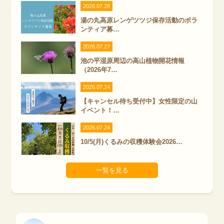
2026.07.28
湯の丸高原レンゲツツジ保存活動のボラ
ンティア募…
2026.07.27
池の平湿原周辺の高山植物開花情報
（2026年7…
2026.07.24
【キャンセル待ち受付中】女性限定の山
イベント！…
2026.07.24
10/5(月)くるみの収穫体験会2026…
一覧を見る