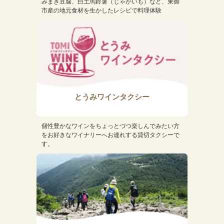
みまき豆腐、白土馬鈴薯（じゃがいも）など、東御
市産の地元食材を生かしたレシピで料理体験
とうみワインタクシー
個性豊かなワインをちょっとづつ楽しんでみたい方
をお好きなワイナリーへお連れする貸切タクシーで
す。