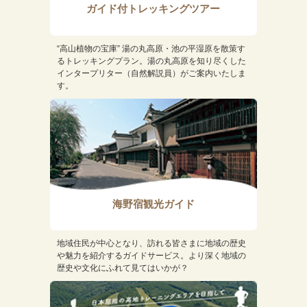
ガイド付トレッキングツアー
“高山植物の宝庫” 湯の丸高原・池の平湿原を散策す
るトレッキングプラン。湯の丸高原を知り尽くした
インタープリター（自然解説員）がご案内いたしま
す。
海野宿観光ガイド
地域住民が中心となり、訪れる皆さまに地域の歴史
や魅力を紹介するガイドサービス。より深く地域の
歴史や文化にふれて見てはいかが？