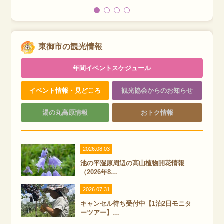
東御市の観光情報
年間イベントスケジュール
イベント情報・見どころ
観光協会からのお知らせ
湯の丸高原情報
おトク情報
2026.08.03
池の平湿原周辺の高山植物開花情報
（2026年8…
2026.07.31
キャンセル待ち受付中【1泊2日モニタ
ーツアー】…